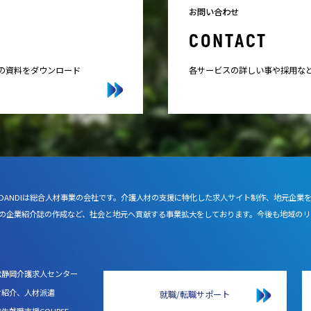
お問い合わせ
CONTACT
スの資料をダウンロード
各サービスの詳しい事や採用な
DANDlは総合人材事業の会社です。介護人材の支援に特化した求人サイト制作、地元企業
の企業紹介誌の作成など、社会と地元へ貢献する事業拡大をしております。今後も地域のリ
松静岡介護求人センター
材紹介、人材派遣
就職/転職サポート
生就職支援COURSE