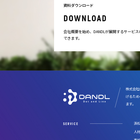
資料ダウンロード
DOWNLOAD
会社概要を始め、DANDLが展開するサービ
できます。
株式会社
げるため
ます。
浜
SERVICE
人
高校