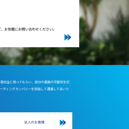
ど、お気軽にお問い合わせください。
を高校生に知ってもらい、自分の進路の可能性を広
ーディングカンパニーを目指して邁進してまいり
法人のお客様