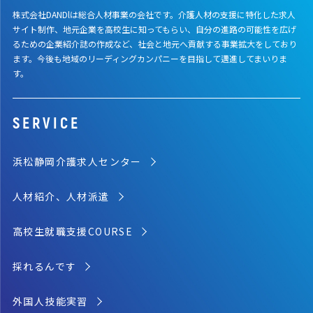
株式会社DANDlは総合人材事業の会社です。介護人材の支援に特化した求人
サイト制作、地元企業を高校生に知ってもらい、自分の進路の可能性を広げ
るための企業紹介誌の作成など、社会と地元へ貢献する事業拡大をしており
ます。今後も地域のリーディングカンパニーを目指して邁進してまいりま
す。
SERVICE
浜松静岡介護求人センター
人材紹介、人材派遣
高校生就職支援COURSE
採れるんです
外国人技能実習