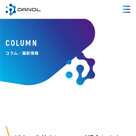
COLUMN
コラム／最新情報