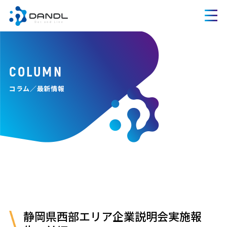
COLUMN
コラム／最新情報
静岡県西部エリア企業説明会実施報