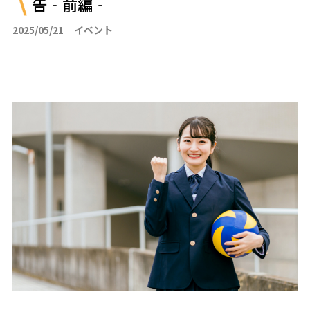
告‐前編‐
2025/05/21
イベント