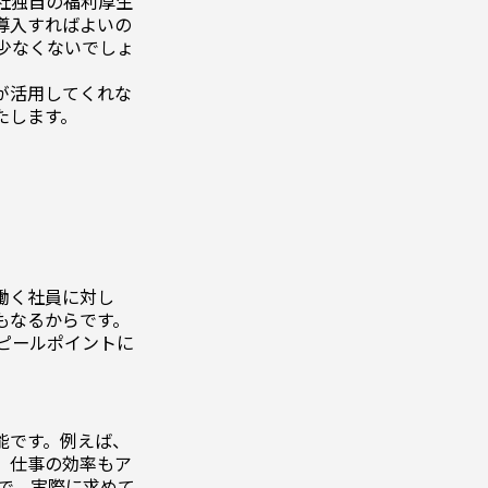
社独自の福利厚生
導入すればよいの
少なくないでしょ
が活用してくれな
たします。
働く社員に対し
もなるからです。
ピールポイントに
能です。例えば、
、仕事の効率もア
で、実際に求めて