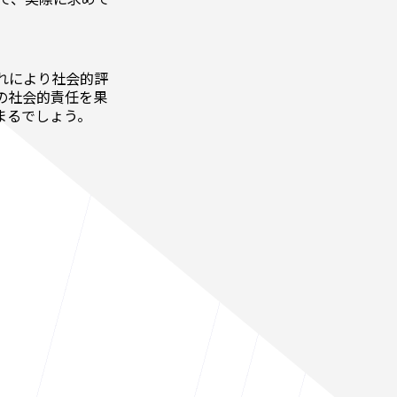
れにより社会的評
の社会的責任を果
まるでしょう。