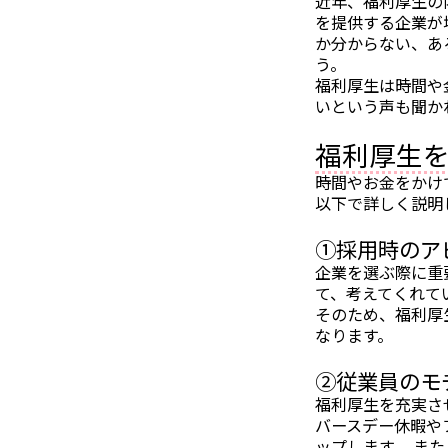
近年、福利厚生の
を提供する企業が
か分からない、あ
う。
福利厚生は時間や
いという声も聞か
福利厚生
時間やお金をかけ
以下で詳しく説明
①採用時のア
企業を選ぶ際に重
て、考えてくれて
そのため、福利厚
なります。
②従業員のモ
福利厚生を充実さ
バースデー休暇や
ップします。 ま