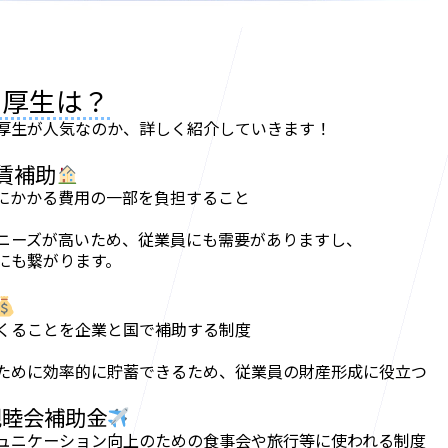
利厚生は？
厚生が人気なのか、詳しく紹介していきます！
賃補助
にかかる費用の一部を負担すること
ニーズが高いため、従業員にも需要がありますし、
にも繋がります。
くることを企業と国で補助する制度
ために効率的に貯蓄できるため、従業員の財産形成に役立つ
親睦会補助金
ュニケーション向上のための食事会や旅行等に使われる制度