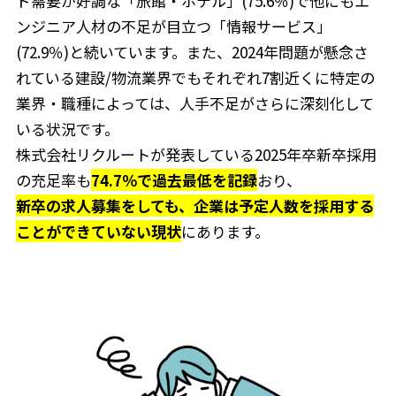
ド需要が好調な「旅館・ホテル」(75.6％)で他にもエ
ンジニア人材の不足が目立つ「情報サービス」
(72.9％)と続いています。また、2024年問題が懸念さ
れている建設/物流業界でもそれぞれ7割近くに特定の
業界・職種によっては、人手不足がさらに深刻化して
いる状況です。
株式会社リクルートが発表している2025年卒新卒採用
の充足率も
74.7％で過去最低を記録
おり、
新卒の求人募集をしても、企業は予定人数を採用する
ことができていない現状
にあります。