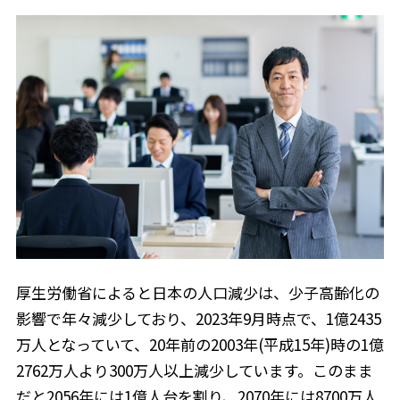
厚生労働省によると日本の人口減少は、少子高齢化の
影響で年々減少しており、2023年9月時点で、1億2435
万人となっていて、20年前の2003年(平成15年)時の1億
2762万人より300万人以上減少しています。このまま
だと2056年には1億人台を割り、2070年には8700万人