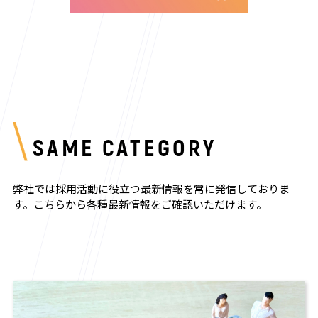
SAME CATEGORY
弊社では採用活動に役立つ最新情報を常に発信しておりま
す。
こちらから各種最新情報をご確認いただけます。