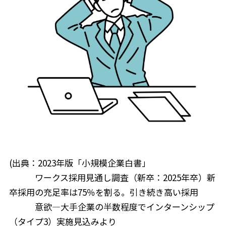
(出典：
2023年版「小規模企業白書」
ワークス採用見通し調査（新卒：2025年卒）新
卒採用の充足率は75％を割る。引き続き高い採用
意欲―大手企業の半数程度でインターンシップ
（タイプ3）実施見込み
より