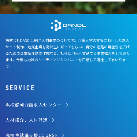
株式会社DANDlは総合人材事業の会社です。介護人材の支援に特化した求人
サイト制作、地元企業を高校生に知ってもらい、自分の進路の可能性を広げ
るための企業紹介誌の作成など、社会と地元へ貢献する事業拡大をしており
ます。今後も地域のリーディングカンパニーを目指して邁進してまいりま
す。
SERVICE
浜松静岡介護求人センター
人材紹介、人材派遣
高校生就職支援COURSE