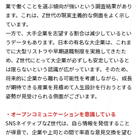
業で働くことを選ぶ傾向が強いという調査結果があり
ます。これは、Z世代の現実主義的な側面をよく示し
ています。
一方で、大手企業を志望する割合は減少しているとい
うデータもあります。日本の有名な大企業は、これま
でに大型リストラや早期退職制度を実施してきたた
め、Z世代にとって大企業が必ずしも安定していると
は限らないという認識が広がっています。そのため、
将来的に企業から離れる可能性を考慮しながら、成長
が期待できる産業を見極めて人生設計を行おうとする
姿勢が見受けられる側面がございます。
・オープンコミュニケーションを意識している
SNSネイティブなZ世代は、自ら情報を発信すること
が得意で、企業や上司との間で率直な意見交換を望む