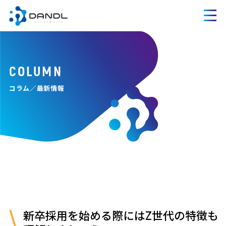
COLUMN
コラム／最新情報
新卒採用を始める際にはZ世代の特徴も