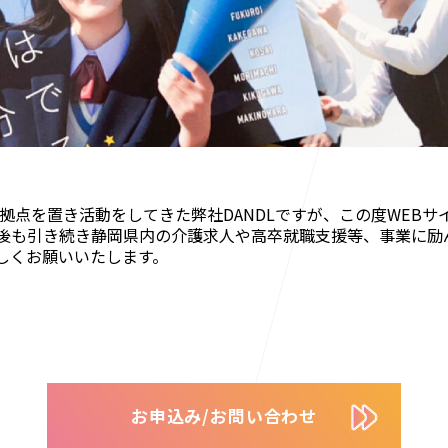
に拠点を置き活動をしてきた弊社DANDLですが、この度WEB
後も引き続き静岡県内の介護求人や高卒就職支援等、事業に励
しくお願いいたします。
お申込み/お問い合わせ