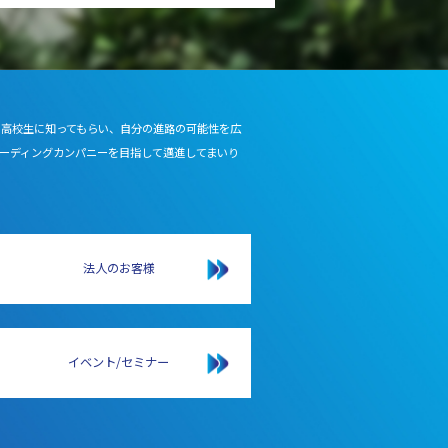
を高校生に知ってもらい、自分の進路の可能性を広
ーディングカンパニーを目指して邁進してまいり
法人のお客様
イベント/セミナー