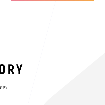
ORY
ます。