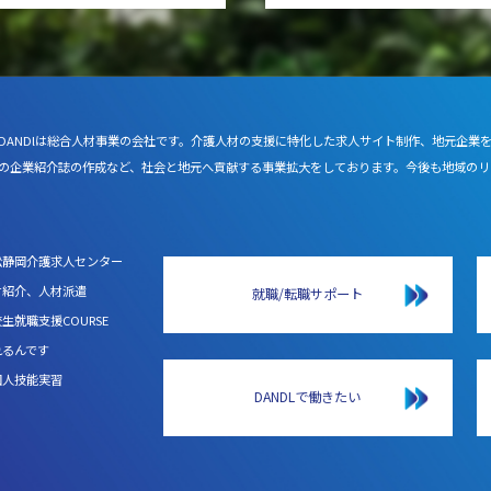
DANDlは総合人材事業の会社です。介護人材の支援に特化した求人サイト制作、地元企業
の企業紹介誌の作成など、社会と地元へ貢献する事業拡大をしております。今後も地域のリ
松静岡介護求人センター
材紹介、人材派遣
就職/転職サポート
生就職支援COURSE
れるんです
国人技能実習
DANDLで働きたい